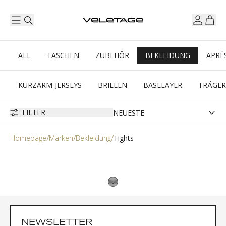
ALL
TASCHEN
ZUBEHÖR
BEKLEIDUNG
APRÈ
KURZARM-JERSEYS
BRILLEN
BASELAYER
TRÄGE
FILTER
Homepage
Marken
Bekleidung
Tights
NEWSLETTER