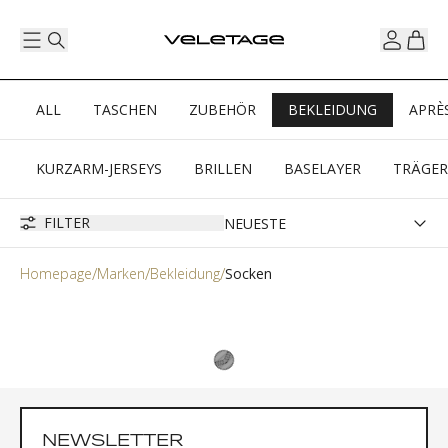
ALL
TASCHEN
ZUBEHÖR
BEKLEIDUNG
APRÈ
KURZARM-JERSEYS
BRILLEN
BASELAYER
TRÄGE
FILTER
Homepage
Marken
Bekleidung
Socken
NEWSLETTER