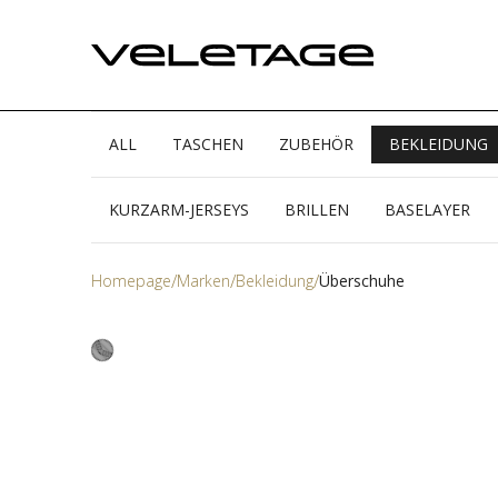
ALL
TASCHEN
ZUBEHÖR
BEKLEIDUNG
KURZARM-JERSEYS
BRILLEN
BASELAYER
Homepage
Marken
Bekleidung
Überschuhe