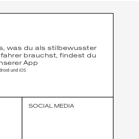
es, was du als stilbewusster
fahrer brauchst, findest du
unserer App
droid und iOS
SOCIAL MEDIA