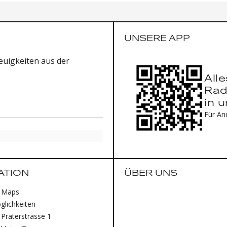
UNSERE APP
uigkeiten aus der
All
Rad
in 
Für An
ATION
ÜBER UNS
 Maps
lichkeiten
Praterstrasse 1