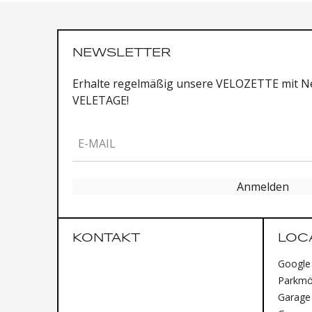
NEWSLETTER
Erhalte regelmäßig unsere VELOZETTE mit Ne
VELETAGE!
E-MAIL
Anmelden
KONTAKT
LOC
Google
Parkmög
Garage 