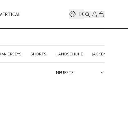
VERTICAL
DE
M-JERSEYS
SHORTS
HANDSCHUHE
JACKEN
ARML