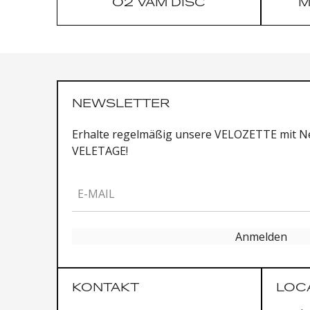
O2 VAM DISC
M
NEWSLETTER
Erhalte regelmäßig unsere VELOZETTE mit Ne
VELETAGE!
E-MAIL
Anmelden
KONTAKT
LOC