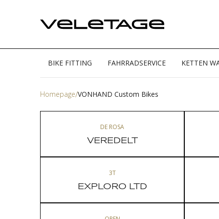
BIKE FITTING
FAHRRADSERVICE
KETTEN W
Homepage
VONHAND Custom Bikes
DE ROSA
VEREDELT
3T
EXPLORO LTD
OPEN