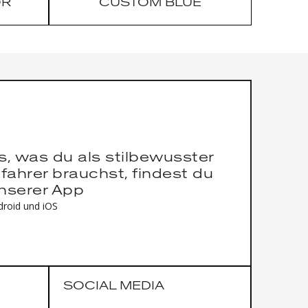
OR
CUSTOM BLUE
es, was du als stilbewusster
fahrer brauchst, findest du
unserer App
droid und iOS
SOCIAL MEDIA