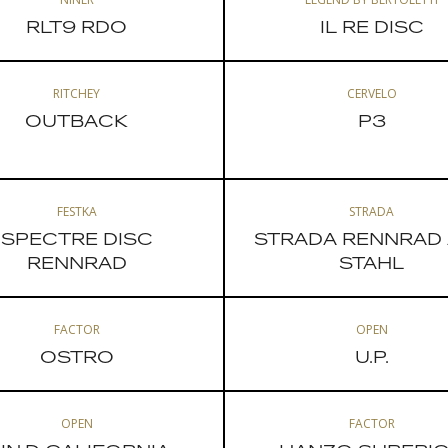
RLT9 RDO
IL RE DISC
RITCHEY
CERVELO
OUTBACK
P3
FESTKA
STRADA
SPECTRE DISC
STRADA RENNRAD
RENNRAD
STAHL
FACTOR
OPEN
OSTRO
U.P.
OPEN
FACTOR