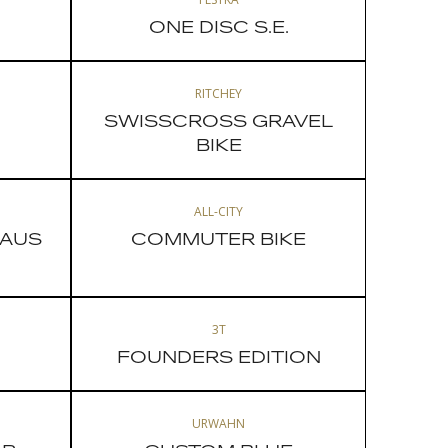
ONE DISC S.E.
RITCHEY
SWISSCROSS GRAVEL
BIKE
ALL-CITY
 AUS
COMMUTER BIKE
3T
FOUNDERS EDITION
URWAHN