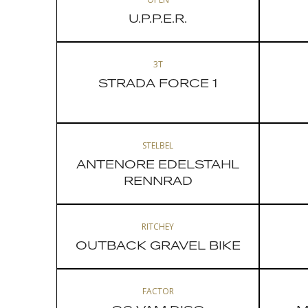
U.P.P.E.R.
3T
STRADA FORCE 1
STELBEL
ANTENORE EDELSTAHL
RENNRAD
RITCHEY
OUTBACK GRAVEL BIKE
FACTOR