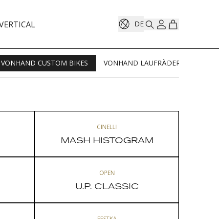
VERTICAL
DE
VONHAND CUSTOM BIKES
VONHAND LAUFRÄDER
TESTR
CINELLI
MASH HISTOGRAM
OPEN
U.P. CLASSIC
FESTKA