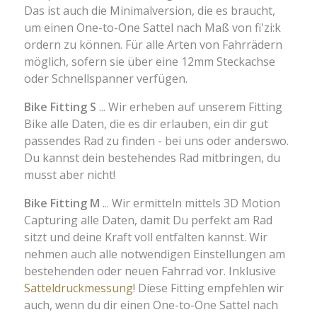
Das ist auch die Minimalversion, die es braucht,
um einen One-to-One Sattel nach Maß von fi'zi:k
ordern zu können. Für alle Arten von Fahrrädern
möglich, sofern sie über eine 12mm Steckachse
oder Schnellspanner verfügen.
Bike Fitting S
... Wir erheben auf unserem Fitting
Bike alle Daten, die es dir erlauben, ein dir gut
passendes Rad zu finden - bei uns oder anderswo.
Du kannst dein bestehendes Rad mitbringen, du
musst aber nicht!
Bike Fitting M
... Wir ermitteln mittels 3D Motion
Capturing alle Daten, damit Du perfekt am Rad
sitzt und deine Kraft voll entfalten kannst. Wir
nehmen auch alle notwendigen Einstellungen am
bestehenden oder neuen Fahrrad vor. Inklusive
Satteldruckmessung
! Diese Fitting empfehlen wir
auch, wenn du dir einen One-to-One Sattel nach