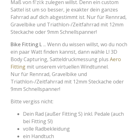
Maß von fi'zi:k zulegen willst. Denn ein custom
Sattel ist um so besser, je exakter dein ganzes
Fahrrad auf dich abgestimmt ist. Nur für Rennrad,
Gravelbike und Triathlon-/Zeitfahrrad mit 12mm
Steckache oder 9mm Schnellspanner!
Bike Fitting L
... Wenn du wissen willst, wo du noch
ein paar Watt finden kannst, dann wähle L! 3D
Body Capturing, Satteldruckmessung plus
Aero
Fitting
mit unserem virtuellen Windtunnel.
Nur für Rennrad, Gravelbike und
Triathlon-/Zeitfahrrad mit 12mm Steckache oder
9mm Schnellspanner!
Bitte vergiss nicht:
Dein Rad (außer Fitting S) inkl. Pedale (auch
bei Fitting S!)
volle Radbekleidung
ein Handtuch