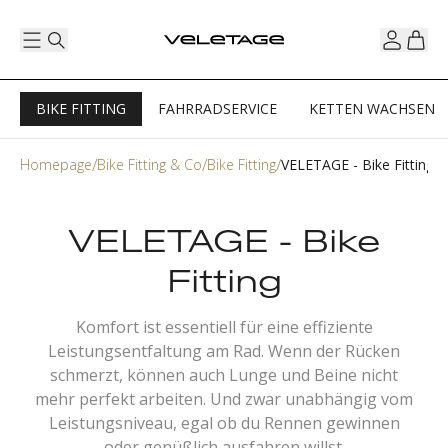
BIKE FITTING
FAHRRADSERVICE
KETTEN WACHSEN
Homepage
Bike Fitting & Co
Bike Fitting
VELETAGE - Bike Fitting
VELETAGE - Bike
Fitting
Komfort ist essentiell für eine effiziente
Leistungsentfaltung am Rad. Wenn der Rücken
schmerzt, können auch Lunge und Beine nicht
mehr perfekt arbeiten. Und zwar unabhängig vom
Leistungsniveau, egal ob du Rennen gewinnen
oder genüßlich ausfahren willst.