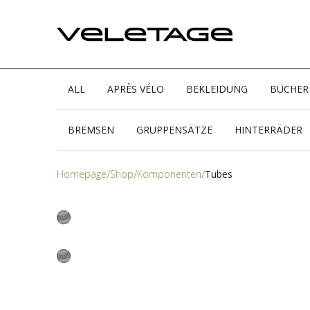
ALL
APRÈS VÉLO
BEKLEIDUNG
BÜCHER
BREMSEN
GRUPPENSÄTZE
HINTERRÄDER
Homepage
Shop
Komponenten
Tubes