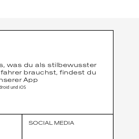
es, was du als stilbewusster
fahrer brauchst, findest du
unserer App
droid und iOS
SOCIAL MEDIA