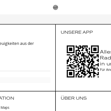
UNSERE APP
uigkeiten aus der
All
Rad
in 
Für An
ATION
ÜBER UNS
 Maps