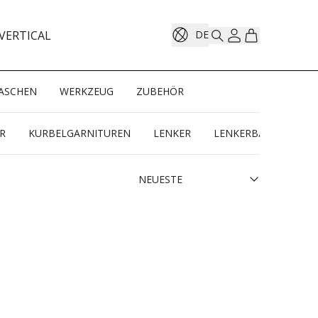
VERTICAL
DE
ASCHEN
WERKZEUG
ZUBEHÖR
R
KURBELGARNITUREN
LENKER
LENKERBÄNDER