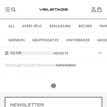
ALL
APRÈS VÉLO
BEKLEIDUNG
BÜCHER
FAH
BREMSEN
GRUPPENSÄTZE
HINTERRÄDER
KASS
FILTER
Homepage
Shop
Komponenten
Kettenblätter
NEWSLETTER