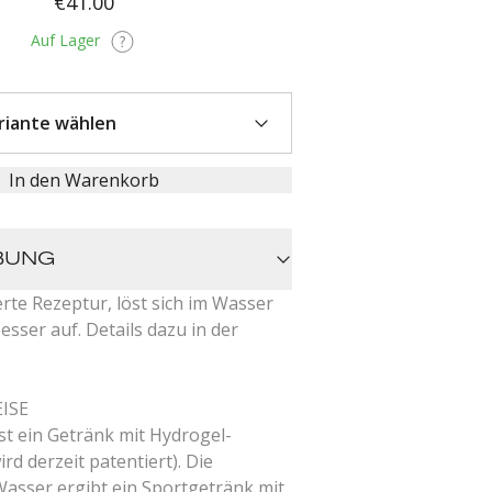
€41.00
Auf Lager
In den Warenkorb
BUNG
rte Rezeptur, löst sich im Wasser
esser auf. Details dazu in der
ISE
st ein Getränk mit Hydrogel-
rd derzeit patentiert). Die
asser ergibt ein Sportgetränk mit