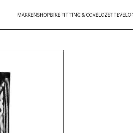
MARKEN
SHOP
BIKE FITTING & CO
VELOZETTE
VELO 