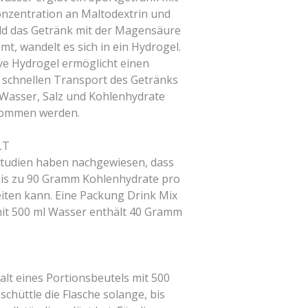
nzentration an Maltodextrin und
ld das Getränk mit der Magensäure
t, wandelt es sich in ein Hydrogel.
ve Hydrogel ermöglicht einen
 schnellen Transport des Getränks
Wasser, Salz und Kohlenhydrate
nommen werden.
LT
Studien haben nachgewiesen, dass
bis zu 90 Gramm Kohlenhydrate pro
iten kann. Eine Packung Drink Mix
it 500 ml Wasser enthält 40 Gramm
alt eines Portionsbeutels mit 500
chüttle die Flasche solange, bis