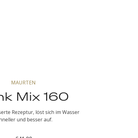
MAURTEN
nk Mix 160
erte Rezeptur, löst sich im Wasser
hneller und besser auf.