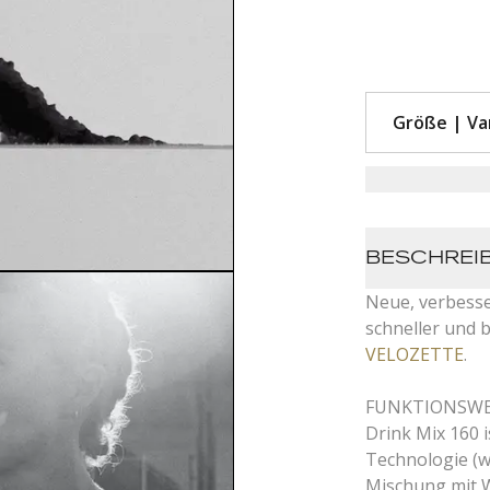
BESCHREI
Neue, verbesse
schneller und b
VELOZETTE
.
FUNKTIONSWE
Drink Mix 160 i
Technologie (wi
Mischung mit W