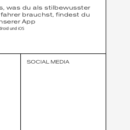
es, was du als stilbewusster
fahrer brauchst, findest du
unserer App
droid und iOS
SOCIAL MEDIA