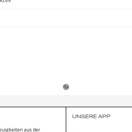
RÄDER
UNSERE APP
uigkeiten aus der