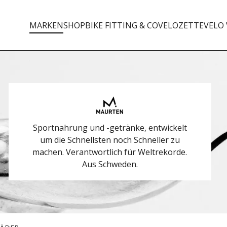
MARKEN
SHOP
BIKE FITTING & CO
VELOZETTE
VELO 
Sportnahrung und -getränke, entwickelt
um die Schnellsten noch Schneller zu
machen. Verantwortlich für Weltrekorde.
Aus Schweden.