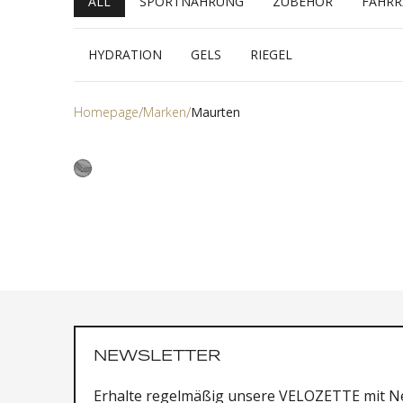
ALL
SPORTNAHRUNG
ZUBEHÖR
FAHR
HYDRATION
GELS
RIEGEL
Homepage
Marken
Maurten
NEWSLETTER
Erhalte regelmäßig unsere VELOZETTE mit Ne