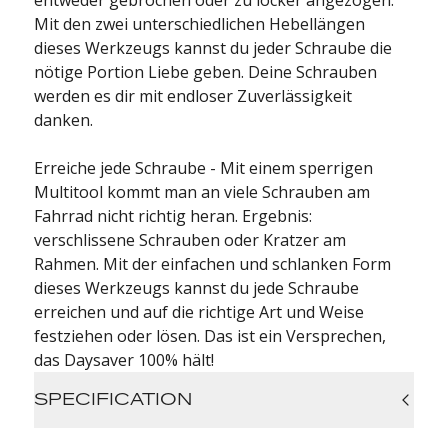
entweder gebrochen oder zu locker angezogen.
Mit den zwei unterschiedlichen Hebellängen
dieses Werkzeugs kannst du jeder Schraube die
nötige Portion Liebe geben. Deine Schrauben
werden es dir mit endloser Zuverlässigkeit
danken.
Erreiche jede Schraube - Mit einem sperrigen
Multitool kommt man an viele Schrauben am
Fahrrad nicht richtig heran. Ergebnis:
verschlissene Schrauben oder Kratzer am
Rahmen. Mit der einfachen und schlanken Form
dieses Werkzeugs kannst du jede Schraube
erreichen und auf die richtige Art und Weise
festziehen oder lösen. Das ist ein Versprechen,
das Daysaver 100% hält!
SPECIFICATION
Functions: Hex 8 / Hex 6 / Hex 5 / Hex 4 / Hex