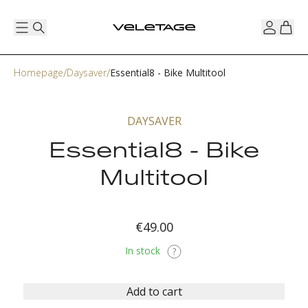
Homepage
Daysaver
Essential8 - Bike Multitool
DAYSAVER
Essential8 - Bike
Multitool
€49.00
In stock
Add to cart