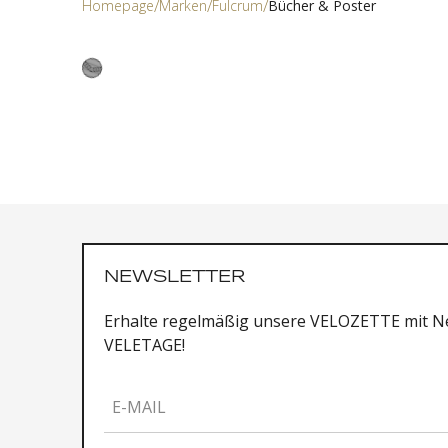
Homepage
Marken
Fulcrum
Bücher & Poster
NEWSLETTER
Erhalte regelmäßig unsere VELOZETTE mit Ne
VELETAGE!
E-MAIL