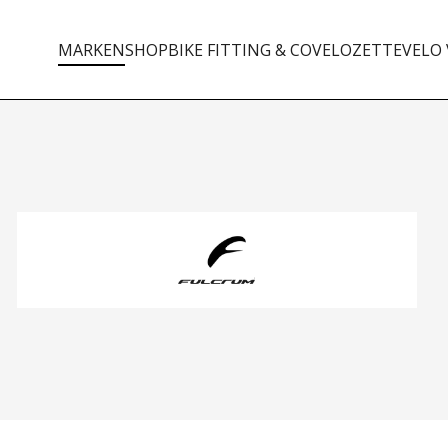
MARKEN
SHOP
BIKE FITTING & CO
VELOZETTE
VELO 