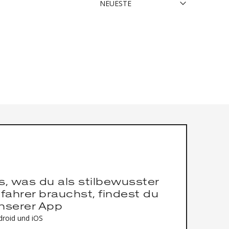
es, was du als stilbewusster
fahrer brauchst, findest du
unserer App
droid und iOS