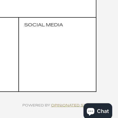
SOCIAL MEDIA
POWERED BY
OPINIONATED STUDIO