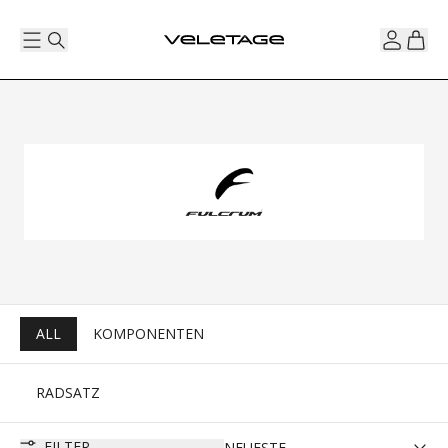
ALL
KOMPONENTEN
RADSATZ
FILTER