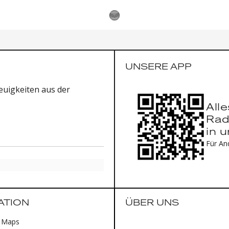
UNSERE APP
uigkeiten aus der
All
Rad
in 
Für An
ATION
ÜBER UNS
 Maps