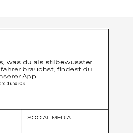
es, was du als stilbewusster
fahrer brauchst, findest du
unserer App
droid und iOS
SOCIAL MEDIA