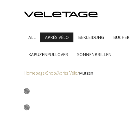
ALL
APRÈS VÉLO
BEKLEIDUNG
BÜCHER
KAPUZENPULLOVER
SONNENBRILLEN
Homepage
Shop
Après Vélo
Mützen