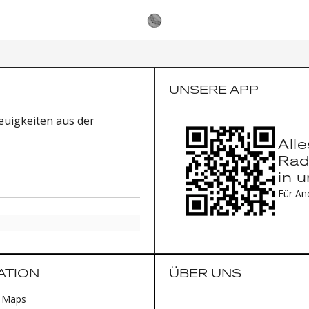
UNSERE APP
uigkeiten aus der
All
Rad
in 
Für An
ATION
ÜBER UNS
 Maps