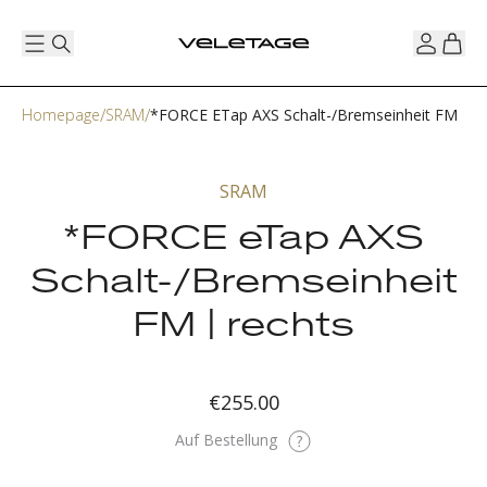
Homepage
SRAM
*FORCE ETap AXS Schalt-/Bremseinheit FM | R
SRAM
*FORCE eTap AXS
Schalt-/Bremseinheit
FM | rechts
€255.00
Auf Bestellung