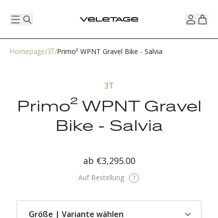
Homepage
3T
Primo² WPNT Gravel Bike - Salvia
3T
Primo² WPNT Gravel
Bike - Salvia
ab
€3,295.00
Auf Bestellung