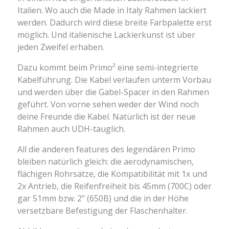
Italien. Wo auch die Made in Italy Rahmen lackiert
werden. Dadurch wird diese breite Farbpalette erst
möglich. Und italienische Lackierkunst ist über
jeden Zweifel erhaben.
Dazu kommt beim Primo
² eine semi-integrierte
Kabelführung. Die Kabel verlaufen unterm
Vorbau
und werden über die Gabel-Spacer in den Rahmen
geführt. Von vorne sehen weder der Wind noch
deine Freunde die Kabel. Natürlich ist der neue
Rahmen auch UDH-tauglich.
All die anderen features des legendären Primo
bleiben natürlich gleich: die aerodynamischen,
flächigen Rohrsätze, die Kompatibilität mit 1x und
2x Antrieb, die Reifenfreiheit bis 45mm (700C) oder
gar 51mm bzw. 2" (650B) und die in der Höhe
versetzbare Befestigung der Flaschenhalter.