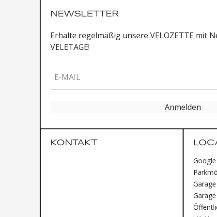
NEWSLETTER
Erhalte regelmäßig unsere VELOZETTE mit Ne
VELETAGE!
E-MAIL
Anmelden
KONTAKT
LOC
Google
Parkmög
Garage 
Garage
Öffentl