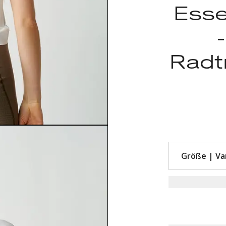
Esse
Radtr