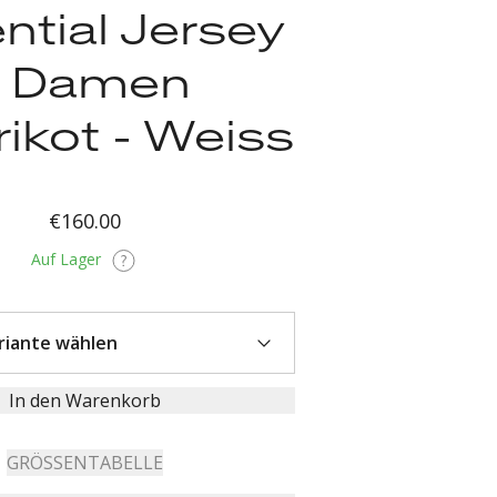
ntial Jersey
- Damen
ikot - Weiss
€160.00
Auf Lager
In den Warenkorb
GRÖSSENTABELLE