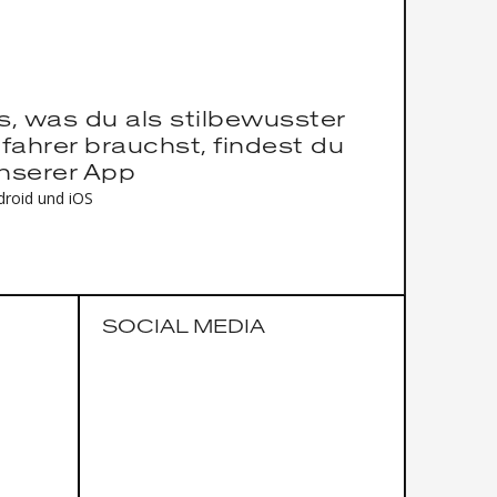
es, was du als stilbewusster
fahrer brauchst, findest du
unserer App
droid und iOS
SOCIAL MEDIA