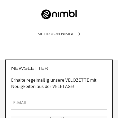
und Speedplay-Optionen
Obermaterial aus silberner Mikrofaser mit
Regenreflexionen und neuem
Belüftungssystem
MEHR VON
NIMBL
NEWSLETTER
Erhalte regelmäßig unsere VELOZETTE mit
Neuigkeiten aus der VELETAGE!
E-MAIL