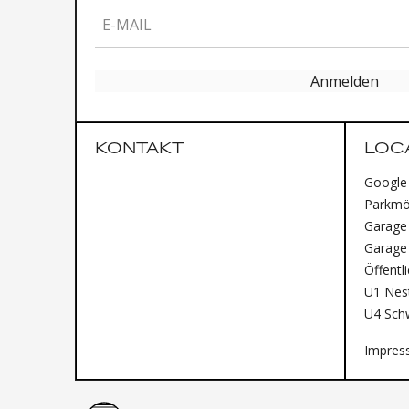
E-MAIL
Anmelden
KONTAKT
LOC
Google
Parkmög
Garage 
Garage
Öffentl
U1 Nest
U4 Sch
Impres