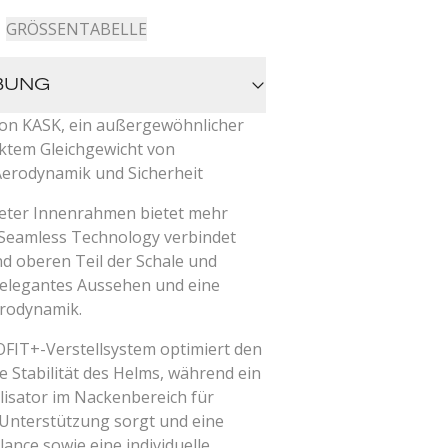
GRÖSSENTABELLE
BUNG
von KASK, ein außergewöhnlicher
ktem Gleichgewicht von
erodynamik und Sicherheit
teter Innenrahmen bietet mehr
e Seamless Technology verbindet
d oberen Teil der Schale und
n elegantes Aussehen und eine
erodynamik.
FIT+-Verstellsystem optimiert den
e Stabilität des Helms, während ein
ilisator im Nackenbereich für
Unterstützung sorgt und eine
ance sowie eine individuelle