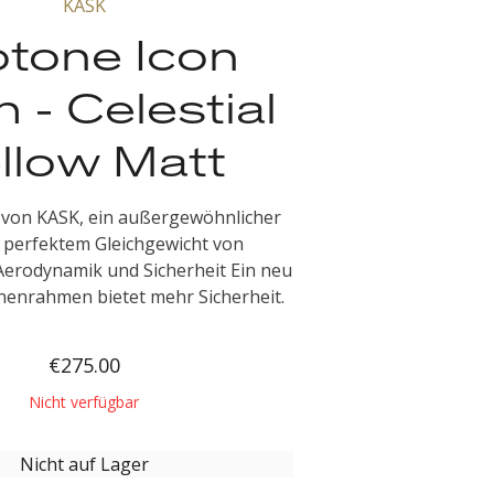
KASK
otone Icon
 - Celestial
llow Matt
r von KASK, ein außergewöhnlicher
 perfektem Gleichgewicht von
erodynamik und Sicherheit Ein neu
nnenrahmen bietet mehr Sicherheit.
€275.00
Nicht verfügbar
Nicht auf Lager