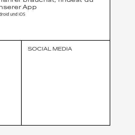
fahrer brauchst, findest du
unserer App
droid und iOS
SOCIAL MEDIA