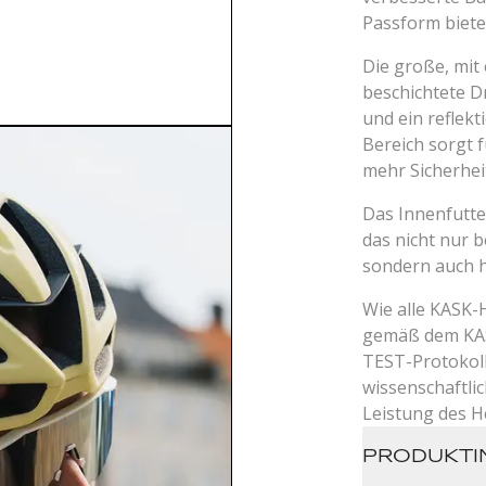
Passform biete
Die große, mit
beschichtete Dr
und ein reflekt
Bereich sorgt f
mehr Sicherhei
Das Innenfutt
das nicht nur 
sondern auch 
Wie alle KASK-
gemäß dem K
TEST-Protokoll
wissenschaftli
Leistung des H
PRODUKTI