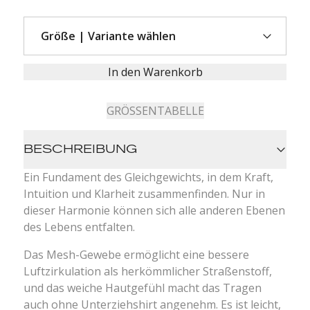
In den Warenkorb
GRÖSSENTABELLE
BESCHREIBUNG
Ein Fundament des Gleichgewichts, in dem Kraft,
Intuition und Klarheit zusammenfinden. Nur in
dieser Harmonie können sich alle anderen Ebenen
des Lebens entfalten.
Das Mesh-Gewebe ermöglicht eine bessere
Luftzirkulation als herkömmlicher Straßenstoff,
und das weiche Hautgefühl macht das Tragen
auch ohne Unterziehshirt angenehm. Es ist leicht,