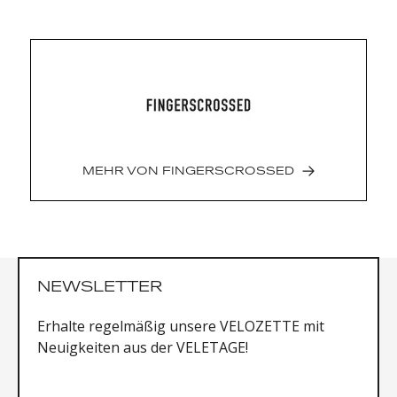
Atmungsaktiv
Durchgehend gefärbt
Feuchtigkeitsableitend
4-Wege-Stretch
Material: 93% Polyester / 7% Elasthan
MEHR VON
FINGERSCROSSED
NEWSLETTER
Erhalte regelmäßig unsere VELOZETTE mit
Neuigkeiten aus der VELETAGE!