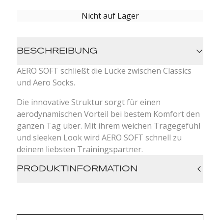
Nicht auf Lager
BESCHREIBUNG
AERO SOFT schließt die Lücke zwischen Classics
und Aero Socks.
Die innovative Struktur sorgt für einen
aerodynamischen Vorteil bei bestem Komfort den
ganzen Tag über. Mit ihrem weichen Tragegefühl
und sleeken Look wird AERO SOFT schnell zu
deinem liebsten Trainingspartner.
PRODUKTINFORMATION
aerodynamische Struktur: die innovative
Struktur bietet aerodynamischen Vorteil
langlebig: Verstärkter Zehen- und