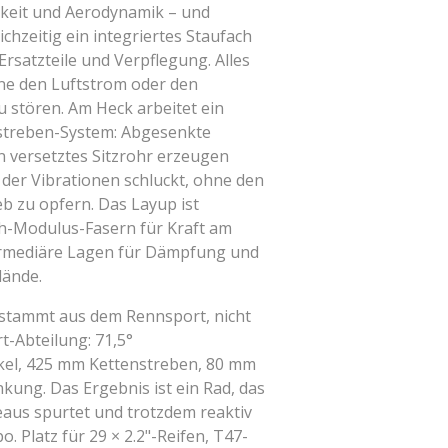
gkeit und Aerodynamik – und
chzeitig ein integriertes Staufach
rsatzteile und Verpflegung. Alles
ne den Luftstrom oder den
 stören. Am Heck arbeitet ein
zstreben-System: Abgesenkte
n versetztes Sitzrohr erzeugen
, der Vibrationen schluckt, ohne den
eb zu opfern. Das Layup ist
gh-Modulus-Fasern für Kraft am
ermediäre Lagen für Dämpfung und
lände.
stammt aus dem Rennsport, nicht
t-Abteilung: 71,5°
kel, 425 mm Kettenstreben, 80 mm
kung. Das Ergebnis ist ein Rad, das
aus spurtet und trotzdem reaktiv
o. Platz für 29 × 2.2"-Reifen, T47-