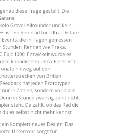
 genau diese Frage gestellt. Die
Sarana.
 kein Gravel-Allrounder und kein
s ist ein Rennrad für Ultra-Distanz
ür Events, die in Tagen gemessen
in Stunden. Rennen wie Traka,
 Epic 1000. Entwickelt wurde es
dem kanadischen Ultra-Racer Rob
Monate hinweg auf den
hotterstrecken von British
 Feedback hat jeden Prototypen
t nur in Zahlen, sondern vor allem
Denn in Stunde zwanzig zählt nicht,
ier steht. Da zählt, ob das Rad die
n du es selbst nicht mehr kannst.
 ein komplett neues Design. Das
erte Unterrohr sorgt für