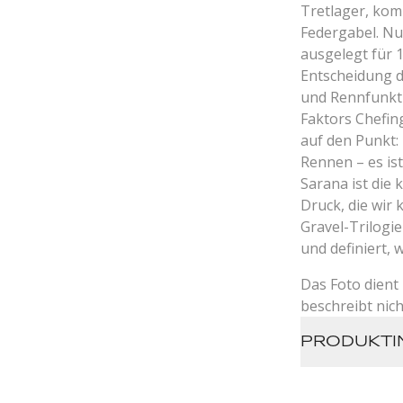
Tretlager, kom
Federgabel. Nu
ausgelegt für
Entscheidung d
und Rennfunkt
Faktors Chefin
auf den Punkt:
Rennen – es is
Sarana ist die
Druck, die wir 
Gravel-Trilogi
und definiert,
Das Foto dient 
beschreibt nic
PRODUKTI
Kategorie
Rahmen: 