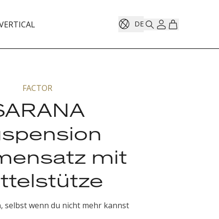
VERTICAL
DE
FACTOR
SARANA
spension
ensatz mit
ttelstütze
n, selbst wenn du nicht mehr kannst