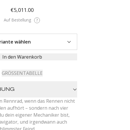
€5,011.00
Auf Bestellung
In den Warenkorb
GRÖSSENTABELLE
BUNG
n Rennrad, wenn das Rennen nicht
den aufhört – sondern nach vier
 dein eigener Mechaniker bist,
avigator, und irgendwann auch
chlimmster Feind.