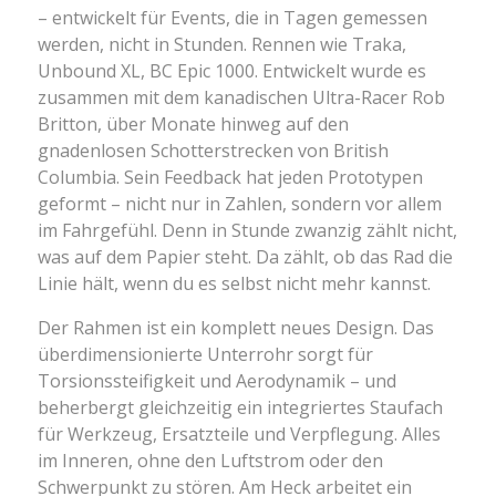
– entwickelt für Events, die in Tagen gemessen
werden, nicht in Stunden. Rennen wie Traka,
Unbound XL, BC Epic 1000. Entwickelt wurde es
zusammen mit dem kanadischen Ultra-Racer Rob
Britton, über Monate hinweg auf den
gnadenlosen Schotterstrecken von British
Columbia. Sein Feedback hat jeden Prototypen
geformt – nicht nur in Zahlen, sondern vor allem
im Fahrgefühl. Denn in Stunde zwanzig zählt nicht,
was auf dem Papier steht. Da zählt, ob das Rad die
Linie hält, wenn du es selbst nicht mehr kannst.
Der Rahmen ist ein komplett neues Design. Das
überdimensionierte Unterrohr sorgt für
Torsionssteifigkeit und Aerodynamik – und
beherbergt gleichzeitig ein integriertes Staufach
für Werkzeug, Ersatzteile und Verpflegung. Alles
im Inneren, ohne den Luftstrom oder den
Schwerpunkt zu stören. Am Heck arbeitet ein