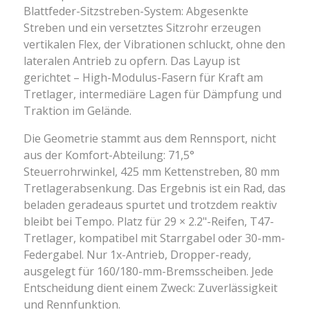
Blattfeder-Sitzstreben-System: Abgesenkte
Streben und ein versetztes Sitzrohr erzeugen
vertikalen Flex, der Vibrationen schluckt, ohne den
lateralen Antrieb zu opfern. Das Layup ist
gerichtet – High-Modulus-Fasern für Kraft am
Tretlager, intermediäre Lagen für Dämpfung und
Traktion im Gelände.
Die Geometrie stammt aus dem Rennsport, nicht
aus der Komfort-Abteilung: 71,5°
Steuerrohrwinkel, 425 mm Kettenstreben, 80 mm
Tretlagerabsenkung. Das Ergebnis ist ein Rad, das
beladen geradeaus spurtet und trotzdem reaktiv
bleibt bei Tempo. Platz für 29 × 2.2"-Reifen, T47-
Tretlager, kompatibel mit Starrgabel oder 30-mm-
Federgabel. Nur 1x-Antrieb, Dropper-ready,
ausgelegt für 160/180-mm-Bremsscheiben. Jede
Entscheidung dient einem Zweck: Zuverlässigkeit
und Rennfunktion.