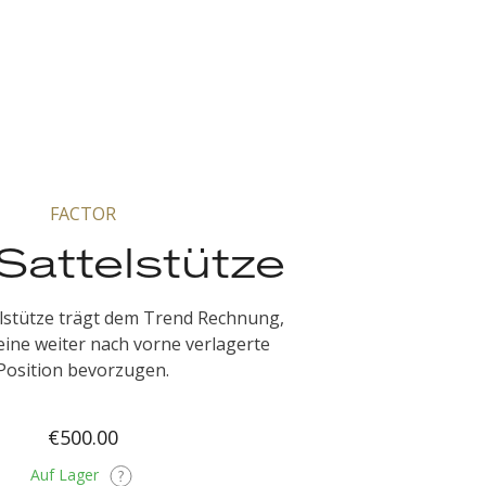
FACTOR
Sattelstütze
lstütze trägt dem Trend Rechnung,
eine weiter nach vorne verlagerte
Position bevorzugen.
€500.00
Auf Lager