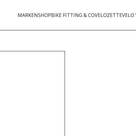
MARKEN
SHOP
BIKE FITTING & CO
VELOZETTE
VELO 