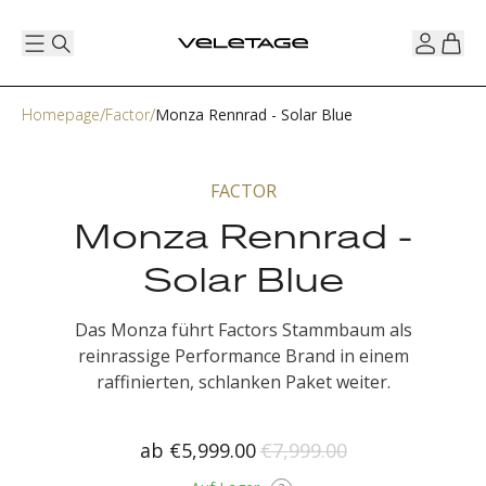
Homepage
Factor
Monza Rennrad - Solar Blue
FACTOR
Monza Rennrad -
Solar Blue
Das Monza führt Factors Stammbaum als
reinrassige Performance Brand in einem
raffinierten, schlanken Paket weiter.
ab
€5,999.00
€7,999.00