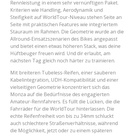
Rennleistung in einem sehr vernünftigen Paket.
Kriterien wie Handling, Aerodynamik und
Steifigkeit auf WorldTour-Niveau stehen Seite an
Seite mit praktischen Features wie integriertem
Stauraum im Rahmen. Die Geometrie wurde an die
Allround-Einsatzszenarien des Bikes angepasst
und bietet einen etwas höheren Stack, was deine
Hüftbeuger freuen wird. Und dir erlaubt, am
nächsten Tag gleich noch härter zu trainieren.
Mit breiteren Tubeless-Reifen, einer sauberen
Kabelintegration, UDH-Kompatibilität und einer
vielseitigen Geometrie konzentriert sich das
Monza auf die Bedürfnisse des engagierten
Amateur-Rennfahrers. Es füllt die Lücken, die die
Fahrräder für die WorldTour hinterlassen. Die
echte Reifenfreiheit von bis zu 34mm schluckt
auch schlechtere Straßenverhältnisse, während
die Möglichkeit, jetzt oder zu einem späteren