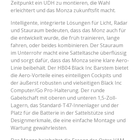
Zeitpunkt ein UDH zu montieren, die Wahl
erleichtert und das Monza zukunftsfit macht.
Intelligente, integrierte Lösungen für Licht, Radar
und Stauraum bedeuten, dass das Monz auch für
die entwickelt wurde, die früh trainieren, lange
fahren, oder beides kombinieren. Der Stauraum
im Unterrohr macht eine Satteltasche überflüssig
und sorgt dafür, dass das Monza seine klare Aero-
Linie beibehält. Der HB04 Black Inc Barstem bietet
die Aero-Vorteile eines einteiligen Cockpits und
der äußerst robusten und vielseitigen Black Inc
Computer/Go Pro-Halterung. Der runde
Gabelschaft mit oberen und unteren 1,5-Zoll-
Lagern, das Standard-T47-Innenlager und der
Platz für die Batterie in der Sattelstütze sind
Designmerkmale, die eine einfache Montage und
Wartung gewährleisten.