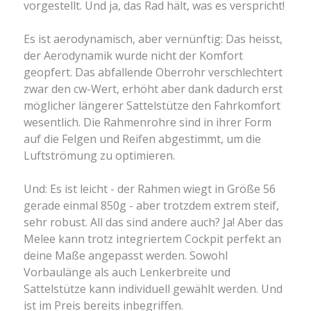
vorgestellt. Und ja, das Rad hält, was es verspricht!
Es ist aerodynamisch, aber vernünftig: Das heisst,
der Aerodynamik wurde nicht der Komfort
geopfert. Das abfallende Oberrohr verschlechtert
zwar den cw-Wert, erhöht aber dank dadurch erst
möglicher längerer Sattelstütze den Fahrkomfort
wesentlich. Die Rahmenrohre sind in ihrer Form
auf die Felgen und Reifen abgestimmt, um die
Luftströmung zu optimieren.
Und: Es ist leicht - der Rahmen wiegt in Größe 56
gerade einmal 850g - aber trotzdem extrem steif,
sehr robust. All das sind andere auch? Ja! Aber das
Melee kann trotz integriertem Cockpit perfekt an
deine Maße angepasst werden. Sowohl
Vorbaulänge als auch Lenkerbreite und
Sattelstütze kann individuell gewählt werden. Und
ist im Preis bereits inbegriffen.