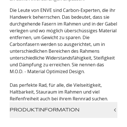
Die Leute von ENVE sind Carbon-Experten, die ihr
Handwerk beherrschen. Das bedeutet, dass sie
durchgehende Fasern im Rahmen und in der Gabel
verlegen und wo möglich überschüssiges Material
entfernen, um Gewicht zu sparen. Die
Carbonfasern werden so ausgerichtet, um in
unterschiedlichen Bereichen des Rahmens
unterschiedliche Widerstandsfähigkeit, Steifigkeit
und Dämpfung zu erreichen. Sie nennen das
M.O.D. - Material Optimized Design.
Das perfekte Rad, für alle, die
Vielseitigkeit,
Haltbarkeit, Stauraum im Rahmen und viel
Reifenfreiheit auch bei ihrem Rennrad suchen.
PRODUKTINFORMATION
Rahmen: ENVE M.O.D Carbon, 12x142