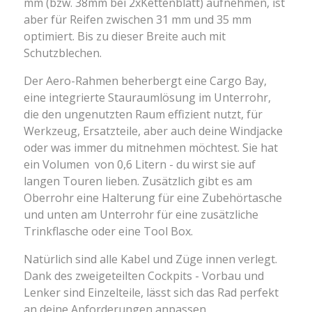
mm (bzw. 38mm bei 2xKettenblatt) aufnehmen, ist
aber für Reifen zwischen 31 mm und 35 mm
optimiert. Bis zu dieser Breite auch mit
Schutzblechen.
Der Aero-Rahmen beherbergt eine
Cargo Bay,
eine integrierte Stauraumlösung im Unterrohr,
die den ungenutzten Raum effizient nutzt, für
Werkzeug, Ersatzteile, aber auch deine Windjacke
oder was immer du mitnehmen möchtest. Sie hat
ein Volumen von 0,6 Litern - du wirst sie auf
langen Touren lieben. Zusätzlich gibt es am
Oberrohr eine Halterung für eine Zubehörtasche
und unten am Unterrohr für eine zusätzliche
Trinkflasche oder eine Tool Box.
Natürlich sind alle Kabel und Züge innen verlegt.
Dank des zweigeteilten Cockpits - Vorbau und
Lenker sind Einzelteile, lässt sich das Rad perfekt
an deine Anforderungen anpassen.