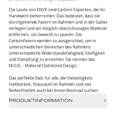
Die Leute von ENVE sind Carbon-Experten, die ihr
Handwerk beherrschen. Das bedeutet, dass sie
durchgehende Fasern im Rahmen und in der Gabel
verlegen und wo möglich überschüssiges Material
entfernen, um Gewicht zu sparen. Die
Carbonfasern werden so ausgerichtet, um in
unterschiedlichen Bereichen des Rahmens
unterschiedliche Widerstandsfähigkeit, Steifigkeit
und Dämpfung zu erreichen. Sie nennen das
M.O.D. - Material Optimized Design.
Das perfekte Rad, für alle, die
Vielseitigkeit,
Haltbarkeit, Stauraum im Rahmen und viel
Reifenfreiheit auch bei ihrem Rennrad suchen.
PRODUKTINFORMATION
Rahmen: ENVE M.O.D Carbon, 12x142