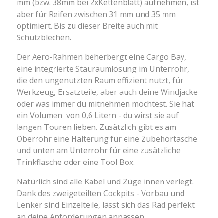
mm (bzw. 38mm bei 2xKettenblatt) aufnehmen, ist
aber für Reifen zwischen 31 mm und 35 mm
optimiert. Bis zu dieser Breite auch mit
Schutzblechen.
Der Aero-Rahmen beherbergt eine
Cargo Bay,
eine integrierte Stauraumlösung im Unterrohr,
die den ungenutzten Raum effizient nutzt, für
Werkzeug, Ersatzteile, aber auch deine Windjacke
oder was immer du mitnehmen möchtest. Sie hat
ein Volumen von 0,6 Litern - du wirst sie auf
langen Touren lieben. Zusätzlich gibt es am
Oberrohr eine Halterung für eine Zubehörtasche
und unten am Unterrohr für eine zusätzliche
Trinkflasche oder eine Tool Box.
Natürlich sind alle Kabel und Züge innen verlegt.
Dank des zweigeteilten Cockpits - Vorbau und
Lenker sind Einzelteile, lässt sich das Rad perfekt
an deine Anforderungen anpassen.