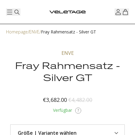
Homepage
ENVE
Fray Rahmensatz - Silver GT
ENVE
Fray Rahmensatz -
Silver GT
€3,682.00
€4,482.00
Verfügbar