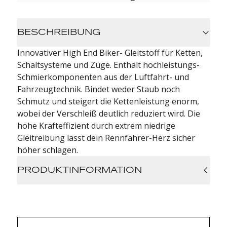
BESCHREIBUNG
Innovativer High End Biker- Gleitstoff für Ketten,
Schaltsysteme und Züge. Enthält hochleistungs-
Schmierkomponenten aus der Luftfahrt- und
Fahrzeugtechnik. Bindet weder Staub noch
Schmutz und steigert die Kettenleistung enorm,
wobei der Verschleiß deutlich reduziert wird. Die
hohe Krafteffizient durch extrem niedrige
Gleitreibung lässt dein Rennfahrer-Herz sicher
höher schlagen.
PRODUKTINFORMATION
50ml Inhalt
Dosierspitze für die punktgenaue
Anwendung