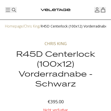
Homepage
Chris King
R45D Centerlock (100x12) Vorderradnabe -
CHRIS KING
R45D Centerlock
(100x12)
Vorderradnabe -
Schwarz
€395.00
Nicht verfügbar