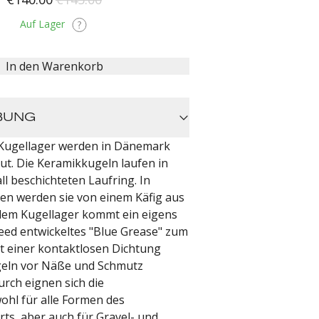
Auf Lager
In den Warenkorb
BUNG
Kugellager werden in Dänemark
t. Die Keramikkugeln laufen in
l beschichteten Laufring. In
ten werden sie von einem Käfig aus
edem Kugellager kommt ein eigens
ed entwickeltes "Blue Grease" zum
it einer kontaktlosen Dichtung
geln vor Näße und Schmutz
urch eignen sich die
ohl für alle Formen des
ts, aber auch für Gravel- und