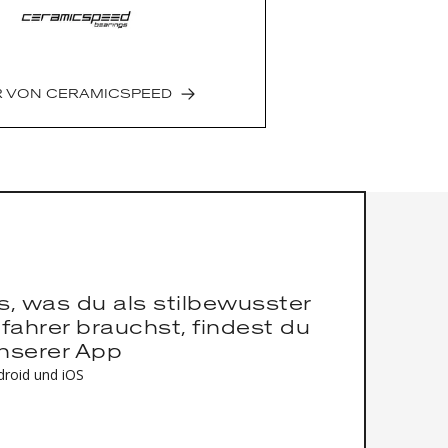
 VON
CERAMICSPEED
es, was du als stilbewusster
fahrer brauchst, findest du
unserer App
droid und iOS