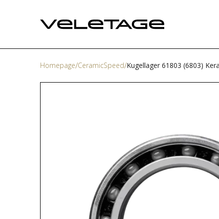
Homepage
CeramicSpeed
Kugellager 61803 (6803) Ker