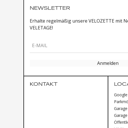
NEWSLETTER
Erhalte regelmäßig unsere VELOZETTE mit Ne
VELETAGE!
E-MAIL
Anmelden
KONTAKT
LOC
Google
Parkmög
Garage 
Garage
Öffentl