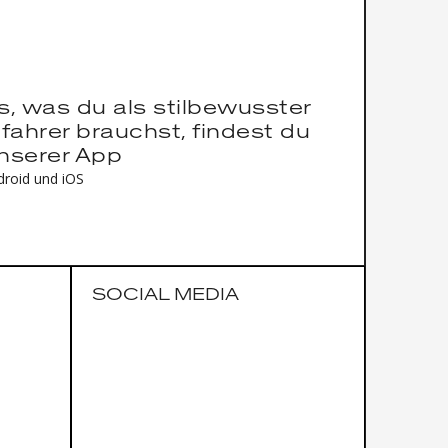
es, was du als stilbewusster
fahrer brauchst, findest du
unserer App
droid und iOS
SOCIAL MEDIA