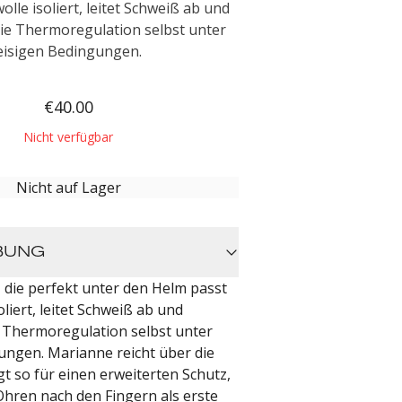
lle isoliert, leitet Schweiß ab und
die Thermoregulation selbst unter
eisigen Bedingungen.
€40.00
Nicht verfügbar
Nicht auf Lager
BUNG
 die perfekt unter den Helm passt
liert, leitet Schweiß ab und
e Thermoregulation selbst unter
ungen. Marianne reicht über die
t so für einen erweiterten Schutz,
Ohren nach den Fingern als erste