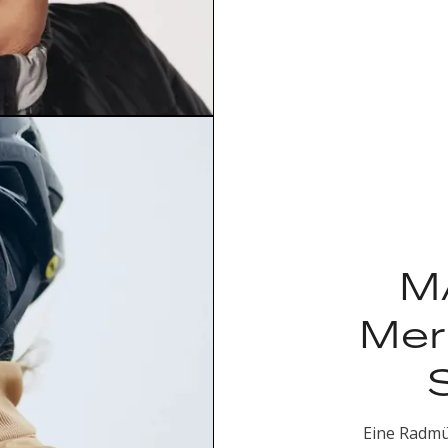
M
Mer
Eine Radmü