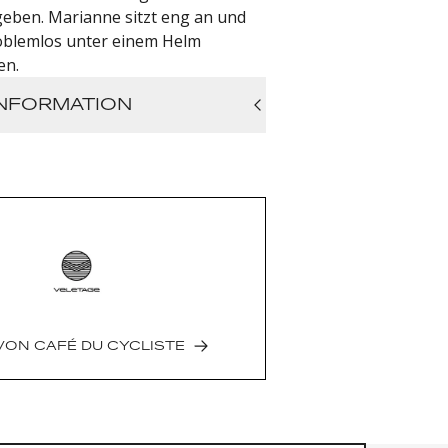
geben. Marianne sitzt eng an und
oblemlos unter einem Helm
en.
NFORMATION
| 50% acrylic
term Helm
größe
VON
CAFÉ DU CYCLISTE