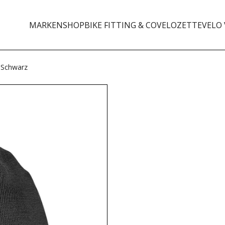
MARKEN
SHOP
BIKE FITTING & CO
VELOZETTE
VELO 
 Schwarz