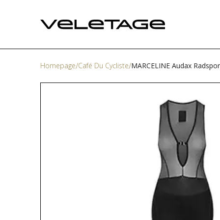
Homepage
Café Du Cycliste
MARCELINE Audax Radsport 