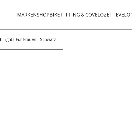
MARKEN
SHOP
BIKE FITTING & CO
VELOZETTE
VELO 
Tights Für Frauen - Schwarz