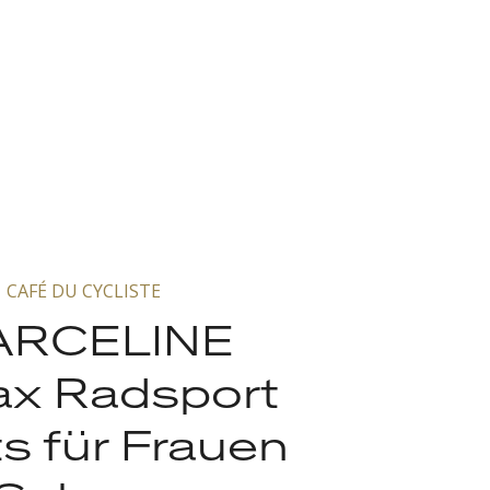
CAFÉ DU CYCLISTE
RCELINE
x Radsport
s für Frauen