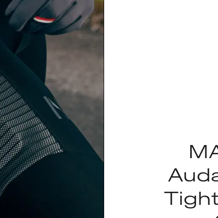
MA
Auda
Tight