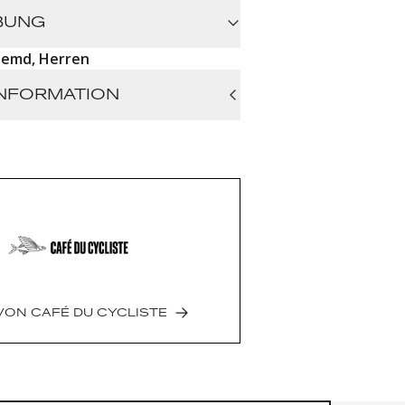
BUNG
hemd, Herren
NFORMATION
t mesh fabric
bric
anding
.1 kg
Tunisia
lian
VON
CAFÉ DU CYCLISTE