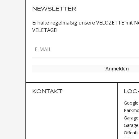
NEWSLETTER
Erhalte regelmäßig unsere VELOZETTE mit Ne
VELETAGE!
E-MAIL
Anmelden
KONTAKT
LOC
Google
Parkmög
Garage 
Garage
Öffentl