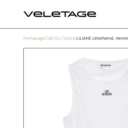
Homepage
Café Du Cycliste
LILIANE Unterhemd, Herren