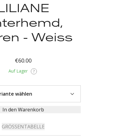
LILIANE
terhemd,
ren - Weiss
€60.00
Auf Lager
In den Warenkorb
GRÖSSENTABELLE