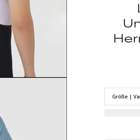
Un
Her