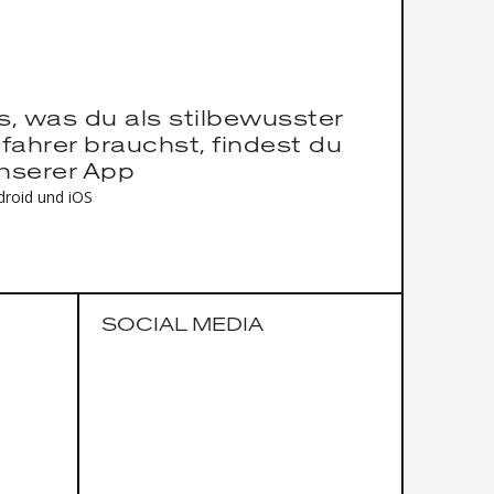
es, was du als stilbewusster
fahrer brauchst, findest du
unserer App
droid und iOS
SOCIAL MEDIA