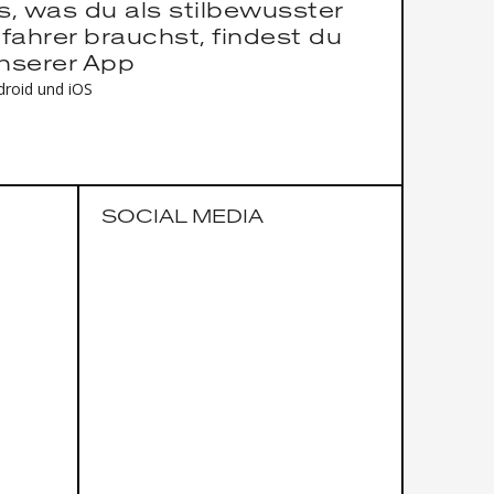
es, was du als stilbewusster
fahrer brauchst, findest du
unserer App
droid und iOS
SOCIAL MEDIA