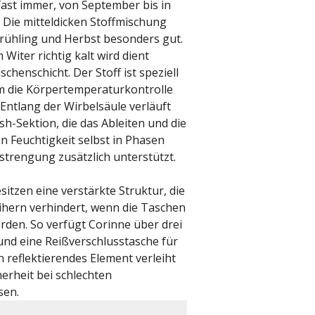
fast immer, von September bis in
! Die mitteldicken Stoffmischung
Frühling und Herbst besonders gut.
Witer richtig kalt wird dient
schenschicht. Der Stoff ist speziell
um die Körpertemperaturkontrolle
Entlang der Wirbelsäule verläuft
h-Sektion, die das Ableiten und die
n Feuchtigkeit selbst in Phasen
strengung zusätzlich unterstützt.
itzen eine verstärkte Struktur, die
ihern verhindert, wenn die Taschen
erden. So verfügt Corinne über drei
nd eine Reißverschlusstasche für
 reflektierendes Element verleiht
herheit bei schlechten
sen.