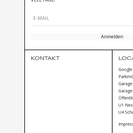
E-MAIL
Anmelden
KONTAKT
LOC
Google
Parkmög
Garage 
Garage
Öffentl
U1 Nest
U4 Sch
Impres