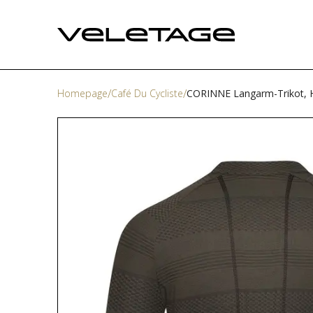
Homepage
Café Du Cycliste
CORINNE Langarm-Trikot, 