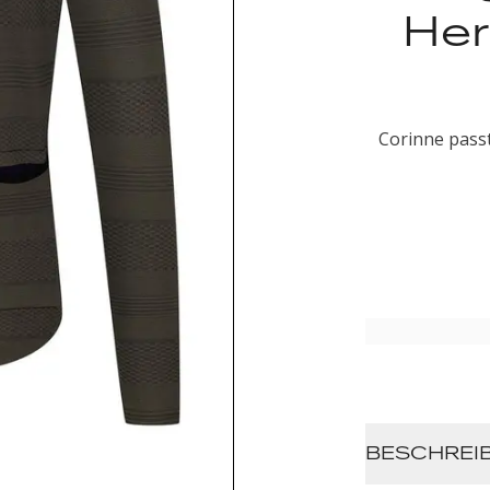
Her
Corinne passt
BESCHREI