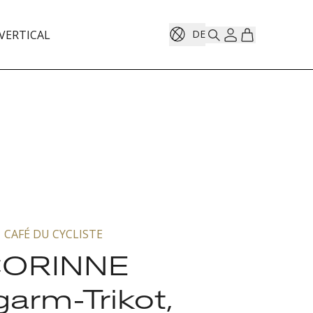
VERTICAL
DE
CAFÉ DU CYCLISTE
ORINNE
arm-Trikot,