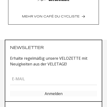
/ Do Not Iron / Do Not Dry Clean / Do Not
Bleach
MEHR VON
CAFÉ DU CYCLISTE
NEWSLETTER
Erhalte regelmäßig unsere VELOZETTE mit
Neuigkeiten aus der VELETAGE!
E-MAIL
Anmelden