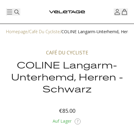
Homepage
Café Du Cycliste
COLINE Langarm-Unterhemd, Herren
CAFÉ DU CYCLISTE
COLINE Langarm-
Unterhemd, Herren -
Schwarz
€85.00
Auf Lager