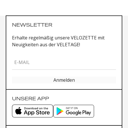
Lighter Tr90 frame
Weight: 26gr
Handmade in Italy
NEWSLETTER
Erhalte regelmäßig unsere VELOZETTE mit
Neuigkeiten aus der VELETAGE!
E-MAIL
Anmelden
UNSERE APP