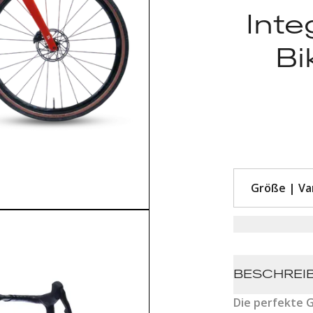
Inte
Bi
BESCHREI
Die perfekte 