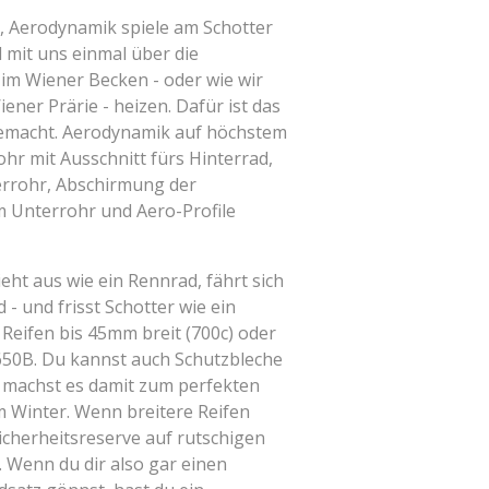
 Aerodynamik spiele am Schotter
ll mit uns einmal über die
 im Wiener Becken - oder wie wir
iener Prärie - heizen. Dafür ist das
emacht.
Aerodynamik auf höchstem
ohr mit Ausschnitt fürs Hinterrad,
errohr, Abschirmung der
m Unterrohr und Aero-Profile
eht aus wie ein Rennrad, fährt sich
 - und frisst Schotter wie ein
 Reifen bis 45mm breit (700c) oder
50B. Du kannst auch Schutzbleche
 machst es damit zum perfekten
m Winter. Wenn breitere Reifen
icherheitsreserve auf rutschigen
. Wenn du dir also gar einen