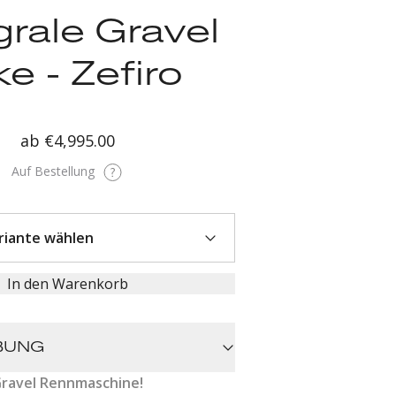
grale Gravel
ke - Zefiro
ab
€4,995.00
Auf Bestellung
In den Warenkorb
BUNG
Gravel Rennmaschine!