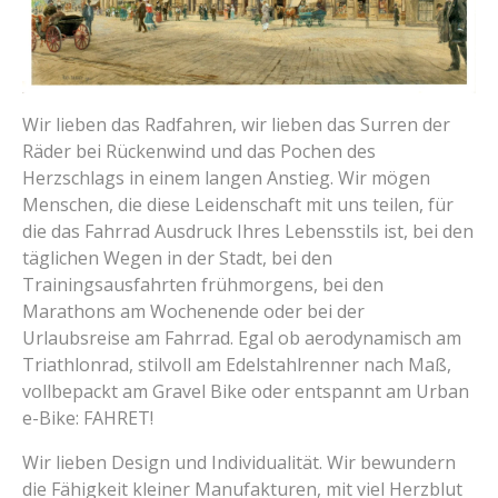
Wir lieben das Radfahren, wir lieben das Surren der
Räder bei Rückenwind und das Pochen des
Herzschlags in einem langen Anstieg. Wir mögen
Menschen, die diese Leidenschaft mit uns teilen, für
die das Fahrrad Ausdruck Ihres Lebensstils ist, bei den
täglichen Wegen in der Stadt, bei den
Trainingsausfahrten frühmorgens, bei den
Marathons am Wochenende oder bei der
Urlaubsreise am Fahrrad. Egal ob aerodynamisch am
Triathlonrad, stilvoll am Edelstahlrenner nach Maß,
vollbepackt am Gravel Bike oder entspannt am Urban
e-Bike: FAHRET!
Wir lieben Design und Individualität. Wir bewundern
die Fähigkeit kleiner Manufakturen, mit viel Herzblut