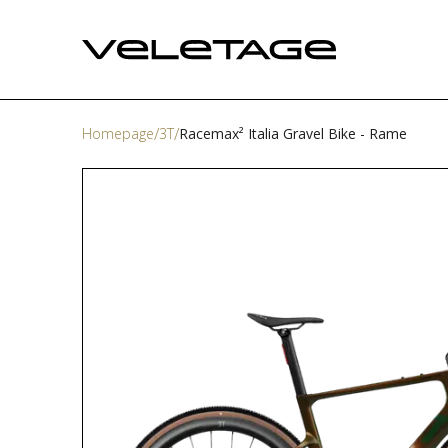
Homepage
3T
Racemax² Italia Gravel Bike - Rame