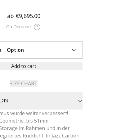
ab
€9,695.00
On Demand
Add to cart
SIZE CHART
ION
mus wurde weiter verbessert!
 Geometrie, bis 51mm
, Storage im Rahmen und in der
tegriertes Rücklicht. In Jazz Carbon