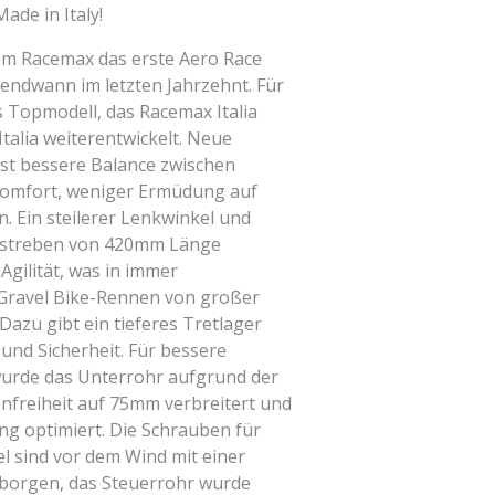
ade in Italy!
em Racemax das erste Aero Race
gendwann im letzten Jahrzehnt. Für
 Topmodell, das Racemax Italia
talia weiterentwickelt. Neue
st bessere Balance zwischen
Komfort, weniger Ermüdung auf
. Ein steilerer Lenkwinkel und
nstreben von 420mm Länge
Agilität, was in immer
Gravel Bike-Rennen von großer
Dazu gibt ein tieferes Tretlager
 und Sicherheit. Für bessere
urde das Unterrohr aufgrund der
nfreiheit auf 75mm verbreitert und
ng optimiert. Die Schrauben für
l sind vor dem Wind mit einer
borgen, das Steuerrohr wurde