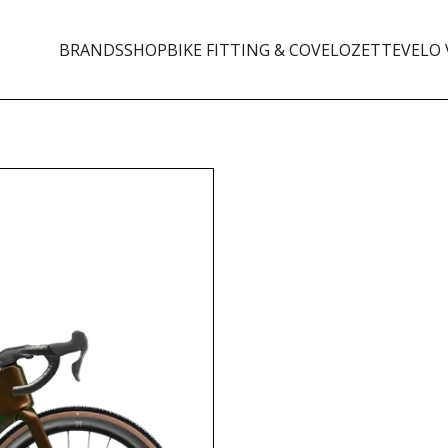
BRANDS
SHOP
BIKE FITTING & CO
VELOZETTE
VELO 