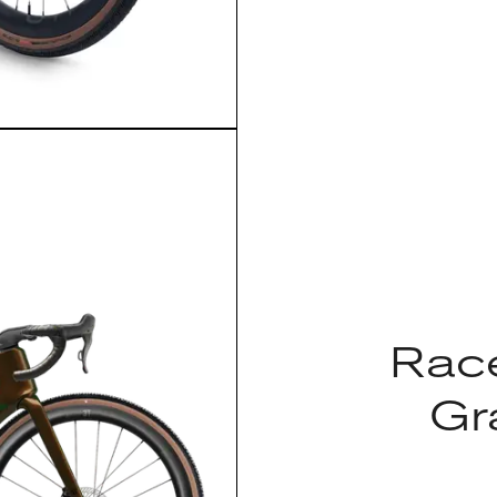
Race
Gr