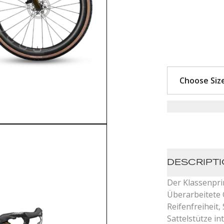
DESCRIPT
Der Klassenpri
Überarbeitete
Reifenfreiheit
Sattelstütze in