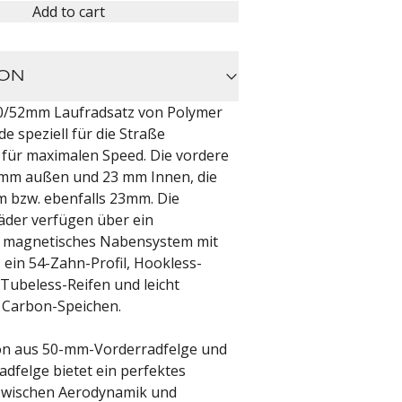
Add to cart
ION
0/52mm Laufradsatz von Polymer
 speziell für die Straße
d für maximalen Speed. Die vordere
 mm außen und 23 mm Innen, die
m bzw. ebenfalls 23mm. Die
der verfügen über ein
magnetisches Nabensystem mit
 ein 54-Zahn-Profil, Hookless-
 Tubeless-Reifen und leicht
 Carbon-Speichen.
on aus 50-mm-Vorderradfelge und
dfelge bietet ein perfektes
 zwischen Aerodynamik und