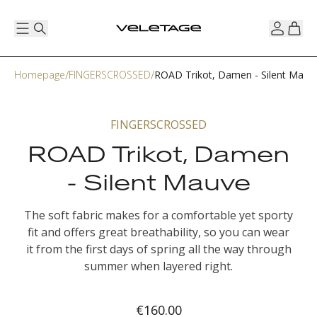
Homepage
FINGERSCROSSED
ROAD Trikot, Damen - Silent Mauv
FINGERSCROSSED
ROAD Trikot, Damen
- Silent Mauve
The soft fabric makes for a comfortable yet sporty
fit and offers great breathability, so you can wear
it from the first days of spring all the way through
summer when layered right.
€160.00