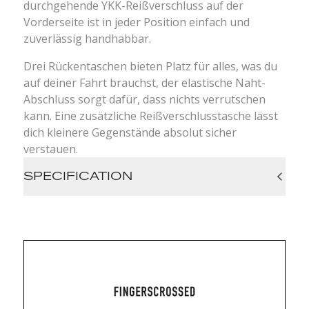
durchgehende YKK-Reißverschluss auf der
Vorderseite ist in jeder Position einfach und
zuverlässig handhabbar.
Drei Rückentaschen bieten Platz für alles, was du
auf deiner Fahrt brauchst, der elastische Naht-
Abschluss sorgt dafür, dass nichts verrutschen
kann. Eine zusätzliche Reißverschlusstasche lässt
dich kleinere Gegenstände absolut sicher
verstauen.
SPECIFICATION
Fast Drying
Breathable
Fully Dyed
4-Way-Stretch
Material: 75% Polyamide / 25% Elastane