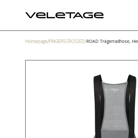
Homepage
FINGERSCROSSED
ROAD Trägerradhose, Her