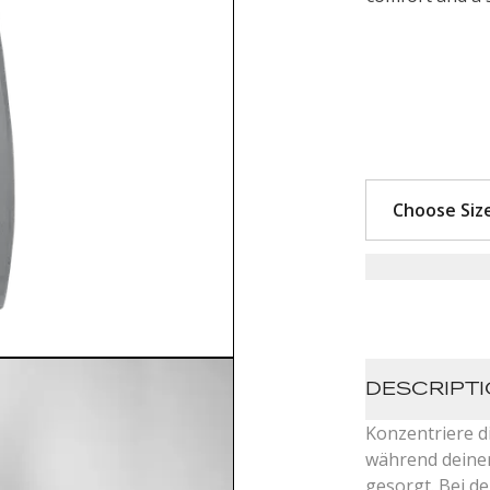
DESCRIPT
Konzentriere d
während deiner
gesorgt. Bei d