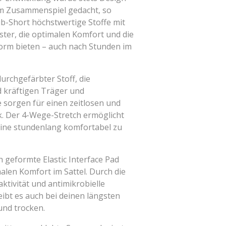
im Zusammenspiel gedacht, so
ib-Short höchstwertige Stoffe mit
ster, die optimalen Komfort und die
orm bieten – auch nach Stunden im
urchgefärbter Stoff, die
d kräftigen Träger und
 sorgen für einen zeitlosen und
. Der 4-Wege-Stretch ermöglicht
Beine stundenlang komfortabel zu
 geformte Elastic Interface Pad
alen Komfort im Sattel. Durch die
tivität und antimikrobielle
ibt es auch bei deinen längsten
und trocken.