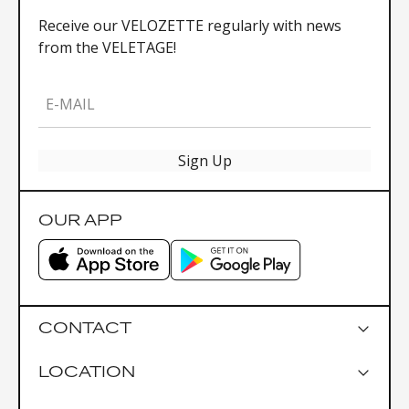
Receive our VELOZETTE regularly with news
from the VELETAGE!
E-MAIL
Sign Up
OUR APP
CONTACT
LOCATION