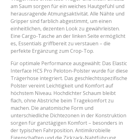
am Saum sorgen für ein weiches Hautgefühl und
herausragende Atmungsaktivität. Alle Nähte und
Gripper sind farblich abgestimmt, um einen
einheitlichen, dezenten Look zu gewährleisten.
Eine Cargo-Tasche an der linken Seite ermöglicht
es, Essentials griffbereit zu verstauen – die
perfekte Ergänzung zum Crop-Top.
Für optimale Performance ausgewählt: Das Elastic
Interface HCS Pro Peloton-Polster wurde für diese
Trägerhose integriert. Das geschlechtsspezifische
Polster vereint Leichtigkeit und Komfort auf
höchstem Niveau. Hochdichter Schaum bleibt
flach, ohne Abstriche beim Tragekomfort zu
machen. Die anatomische Form und
unterschiedliche Dichtezonen in der Konstruktion
sorgen für ganztägigen Komfort – besonders in
der typischen Fahrposition. Antimikrobielle
Eigenschaften und die Zickzack-Nahtführung