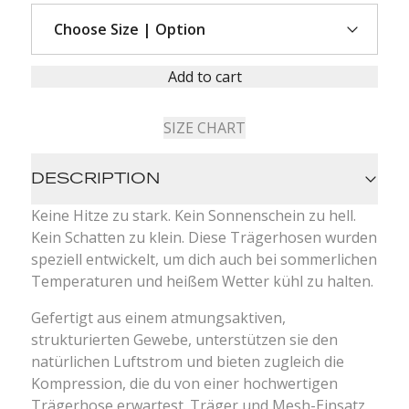
Add to cart
SIZE CHART
DESCRIPTION
Keine Hitze zu stark. Kein Sonnenschein zu hell.
Kein Schatten zu klein. Diese Trägerhosen wurden
speziell entwickelt, um dich auch bei sommerlichen
Temperaturen und heißem Wetter kühl zu halten.
Gefertigt aus einem atmungsaktiven,
strukturierten Gewebe, unterstützen sie den
natürlichen Luftstrom und bieten zugleich die
Kompression, die du von einer hochwertigen
Trägerhose erwartest. Träger und Mesh-Einsatz