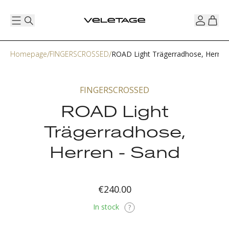
Homepage
FINGERSCROSSED
ROAD Light Trägerradhose, Herren
FINGERSCROSSED
ROAD Light
Trägerradhose,
Herren - Sand
€240.00
In stock