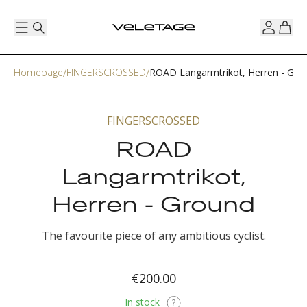
Homepage
FINGERSCROSSED
ROAD Langarmtrikot, Herren - Gro
FINGERSCROSSED
ROAD
Langarmtrikot,
Herren - Ground
The favourite piece of any ambitious cyclist.
€200.00
In stock