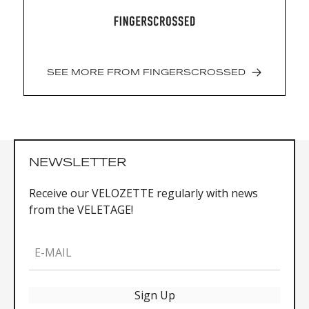
Italian Fabric
Made in: Lithuania
Fabric origin: Italy
Material: 62% Polyamide / 38% Elastane
SEE MORE FROM
FINGERSCROSSED
NEWSLETTER
Receive our VELOZETTE regularly with news
from the VELETAGE!
E-MAIL
Sign Up