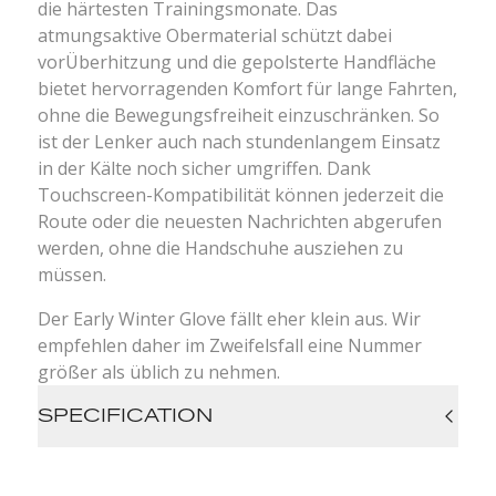
die härtesten Trainingsmonate. Das
atmungsaktive Obermaterial schützt dabei
vorÜberhitzung und die gepolsterte Handfläche
bietet hervorragenden Komfort für lange Fahrten,
ohne die Bewegungsfreiheit einzuschränken. So
ist der Lenker auch nach stundenlangem Einsatz
in der Kälte noch sicher umgriffen. Dank
Touchscreen-Kompatibilität können jederzeit die
Route oder die neuesten Nachrichten abgerufen
werden, ohne die Handschuhe ausziehen zu
müssen.
Der Early Winter Glove fällt eher klein aus. Wir
empfehlen daher im Zweifelsfall eine Nummer
größer als üblich zu nehmen.
SPECIFICATION
Temperature range 4°+11°C
Water-resistant