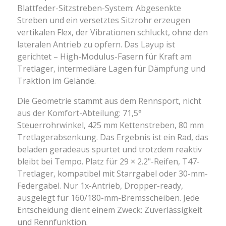
Blattfeder-Sitzstreben-System: Abgesenkte
Streben und ein versetztes Sitzrohr erzeugen
vertikalen Flex, der Vibrationen schluckt, ohne den
lateralen Antrieb zu opfern. Das Layup ist
gerichtet – High-Modulus-Fasern für Kraft am
Tretlager, intermediäre Lagen für Dämpfung und
Traktion im Gelände.
Die Geometrie stammt aus dem Rennsport, nicht
aus der Komfort-Abteilung: 71,5°
Steuerrohrwinkel, 425 mm Kettenstreben, 80 mm
Tretlagerabsenkung. Das Ergebnis ist ein Rad, das
beladen geradeaus spurtet und trotzdem reaktiv
bleibt bei Tempo. Platz für 29 × 2.2"-Reifen, T47-
Tretlager, kompatibel mit Starrgabel oder 30-mm-
Federgabel. Nur 1x-Antrieb, Dropper-ready,
ausgelegt für 160/180-mm-Bremsscheiben. Jede
Entscheidung dient einem Zweck: Zuverlässigkeit
und Rennfunktion.