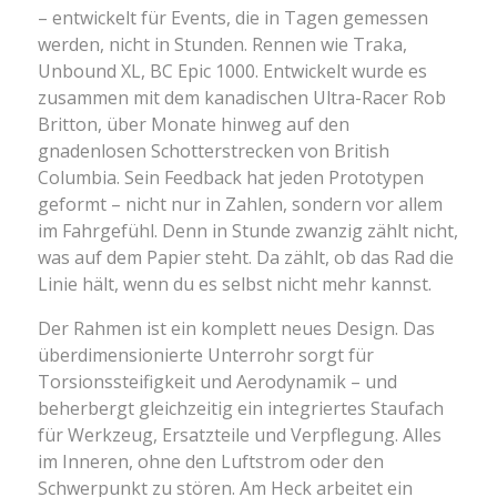
– entwickelt für Events, die in Tagen gemessen
werden, nicht in Stunden. Rennen wie Traka,
Unbound XL, BC Epic 1000. Entwickelt wurde es
zusammen mit dem kanadischen Ultra-Racer Rob
Britton, über Monate hinweg auf den
gnadenlosen Schotterstrecken von British
Columbia. Sein Feedback hat jeden Prototypen
geformt – nicht nur in Zahlen, sondern vor allem
im Fahrgefühl. Denn in Stunde zwanzig zählt nicht,
was auf dem Papier steht. Da zählt, ob das Rad die
Linie hält, wenn du es selbst nicht mehr kannst.
Der Rahmen ist ein komplett neues Design. Das
überdimensionierte Unterrohr sorgt für
Torsionssteifigkeit und Aerodynamik – und
beherbergt gleichzeitig ein integriertes Staufach
für Werkzeug, Ersatzteile und Verpflegung. Alles
im Inneren, ohne den Luftstrom oder den
Schwerpunkt zu stören. Am Heck arbeitet ein