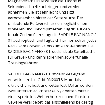
Magnetverschluss lässt sich die Tasche in
Sekundenschnelle anbringen und wieder
abnehmen. Sie ist sehr leicht und sitzt
aerodynamisch hinter der Sattelstütze. Der
umlaufende Reißverschluss ermöglicht einen
schnellen und unkomplizierten Zugriff auf den
Inhalt. Zudem überzeugt die SADDLE BAG NANO /
01 auch optisch und fügt sich harmonisch an jedes
Rad – vom Gravelbike bis zum Aero-Rennrad. Die
SADDLE BAG NANO / 01 ist die ideale Satteltasche
für Gravel- und Rennradrennen sowie für alle
Trainingsfahrten.
SADDLE BAG NANO / 01 ist dank des eigens
entwickelten LiteGrid-RN200T3-Materials
ultraleicht, robust und wetterfest. Dafür werden
zwei unterschiedlich starke Nylonarten mittels
einer speziellen Webtechnik zu einem Ripstop-
Gewebe verarbeitet, das anschließend beidseitig