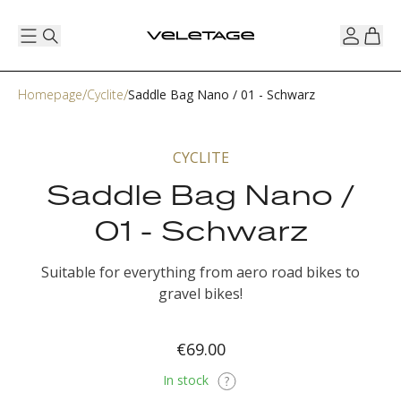
Homepage
Cyclite
Saddle Bag Nano / 01 - Schwarz
CYCLITE
Saddle Bag Nano /
01 - Schwarz
Suitable for everything from aero road bikes to
gravel bikes!
€69.00
In stock