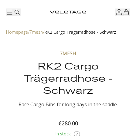
Homepage
7mesh
RK2 Cargo Trägerradhose - Schwarz
7MESH
RK2 Cargo
Trägerradhose -
Schwarz
Race Cargo Bibs for long days in the saddle.
€280.00
In stock