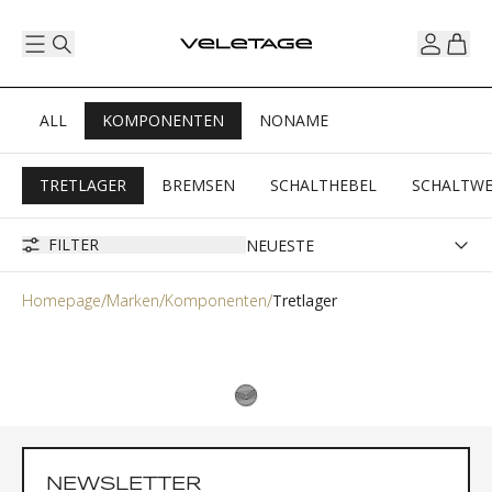
ALL
KOMPONENTEN
NONAME
TRETLAGER
BREMSEN
SCHALTHEBEL
SCHALTW
FILTER
Homepage
Marken
Komponenten
Tretlager
NEWSLETTER